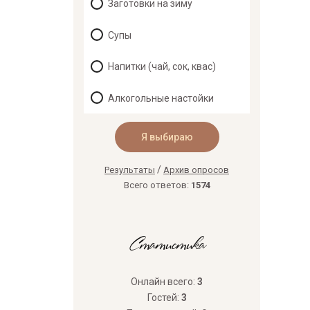
Заготовки на зиму
Супы
Напитки (чай, сок, квас)
Алкогольные настойки
/
Результаты
Архив опросов
Всего ответов:
1574
Статистика
Онлайн всего:
3
Гостей:
3