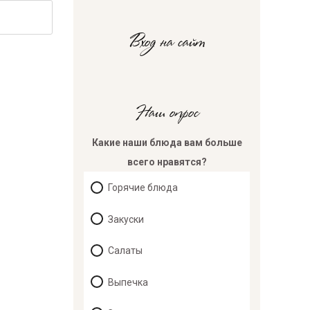
Вход на сайт
Наш опрос
Какие наши блюда вам больше
всего нравятся?
Горячие блюда
Закуски
Салаты
Выпечка