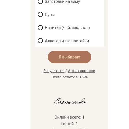
Заготовки на зиму
Супы
Напитки (чай, сок, квас)
Алкогольные настойки
/
Результаты
Архив опросов
Всего ответов:
1574
Статистика
Онлайн всего:
1
Гостей:
1