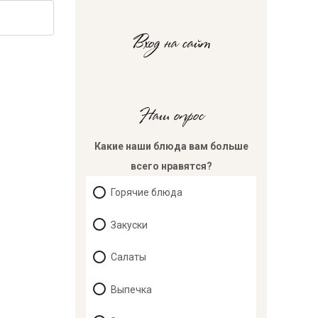
Вход на сайт
Наш опрос
Какие наши блюда вам больше
всего нравятся?
Горячие блюда
Закуски
Салаты
Выпечка