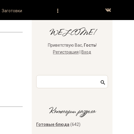
Заготовки
WELCOME!
Приветствую Вас
,
Гость
!
Регистрация
|
Вход
Категории раздела
Готовые блюда
(642)