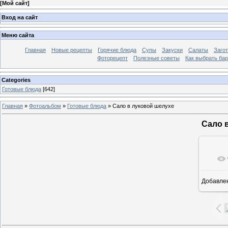
[
Мой сайт
]
Вход на сайт
Меню сайта
Главная
Новые рецепты
Горячие блюда
Супы
Закуски
Салаты
Заго
Фоторецепт
Полезные советы
Как выбрать ба
Categories
Готовые блюда
[642]
Главная
»
Фотоальбом
»
Готовые блюда
» Сало в луковой шелухе
Сало 
Добавле
7