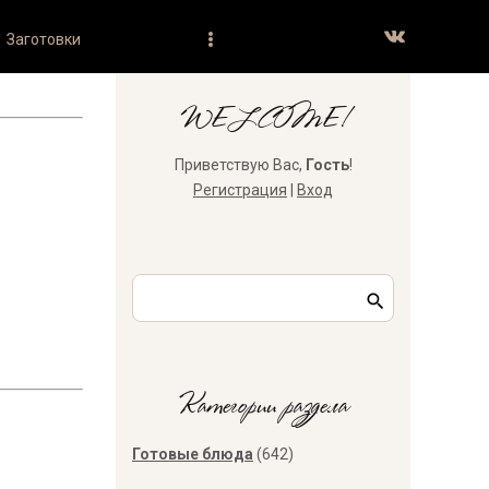
Заготовки
WELCOME!
Приветствую Вас
,
Гость
!
Регистрация
|
Вход
Категории раздела
Готовые блюда
(642)