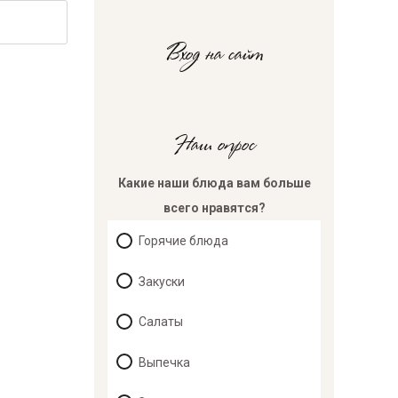
Вход на сайт
Наш опрос
Какие наши блюда вам больше
всего нравятся?
Горячие блюда
Закуски
Салаты
Выпечка