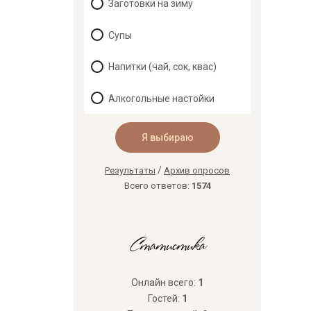
Заготовки на зиму
Супы
Напитки (чай, сок, квас)
Алкогольные настойки
/
Результаты
Архив опросов
Всего ответов:
1574
Статистика
Онлайн всего:
1
Гостей:
1