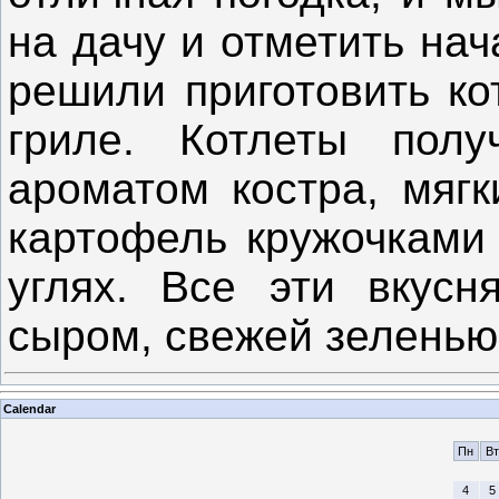
на дачу и отметить на
решили приготовить ко
гриле. Котлеты полу
ароматом костра, мягк
картофель кружочками 
углях. Все эти вкус
сыром, свежей зеленью
Calendar
Пн
Вт
4
5