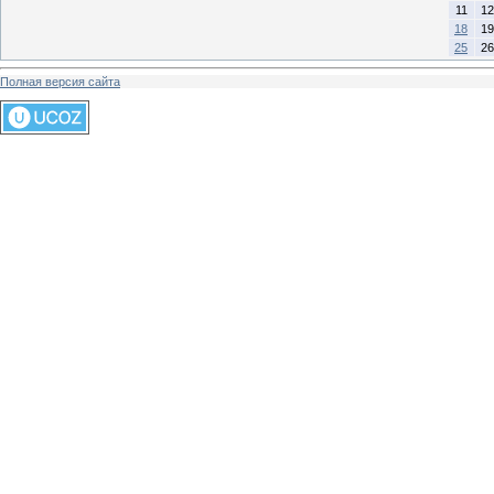
11
12
18
19
25
26
Полная версия сайта