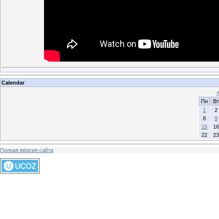
Calendar
Пн
Вт
1
2
8
9
15
16
22
23
Полная версия сайта