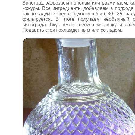
Виноград разрезаем пополам или разминаем, ка
кожуры. Все ингредиенты добавляем в подходящ
как по задумке крепость должна быть 30 - 35 гра
фильтруется. В итоге получаем необычный с
винограда. Вкус имеет легкую кислинку и слад
Подавать стоит охлажденным или со льдом.