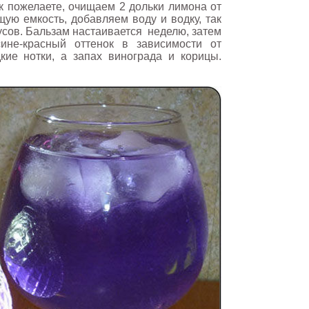
к пожелаете, очищаем 2 дольки лимона от
ую емкость, добавляем воду и водку, так
дусов. Бальзам настаивается неделю, затем
ине-красный оттенок в зависимости от
кие нотки, а запах винограда и корицы.