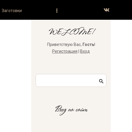
Заготовки
а
WELCOME!
Приветствую Вас
,
Гость
!
Регистрация
|
Вход
Вход на сайт