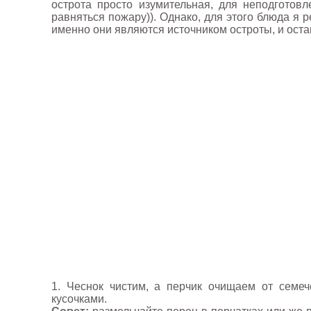
острота просто изумительная, для неподготовл
равняться пожару)). Однако, для этого блюда я р
именно они являются источником остроты, и остав
1. Чеснок чистим, а перчик очищаем от семе
кусочками.