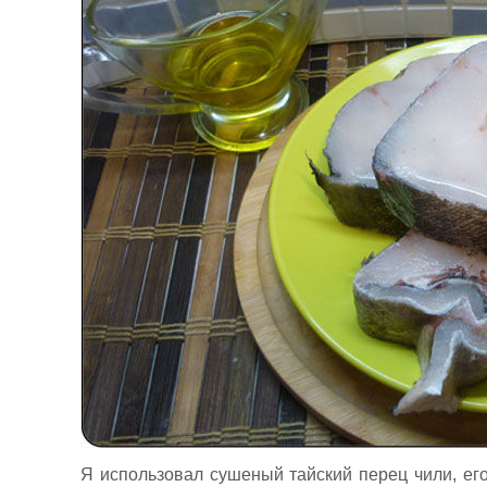
Я использовал сушеный тайский перец чили, ег