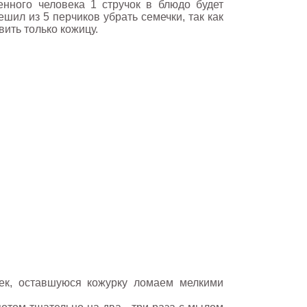
енного человека 1 стручок в блюдо будет
ешил из 5 перчиков убрать семечки, так как
ить только кожицу.
чек, оставшуюся кожурку ломаем мелкими