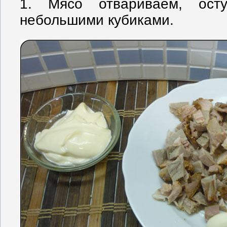
1. Мясо отвариваем, ост
небольшими кубиками.