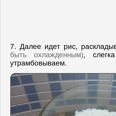
7. Далее идет рис, расклад
быть охлажденным)
, слегк
утрамбовываем.