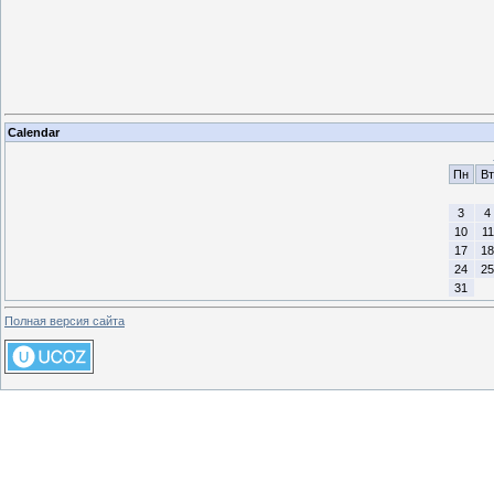
Calendar
Пн
Вт
3
4
10
11
17
18
24
25
31
Полная версия сайта