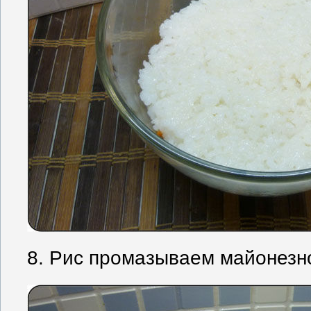
8. Рис промазываем майонезн