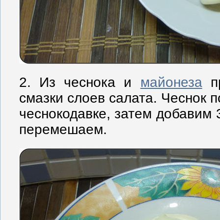
2. Из чеснока и
майонеза
пр
смазки слоев салата. Чеснок 
чеснокодавке, затем добавим 
перемешаем.