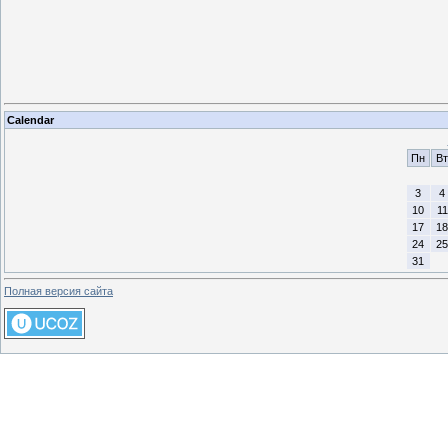
Calendar
Пн
Вт
3
4
10
11
17
18
24
25
31
Полная версия сайта