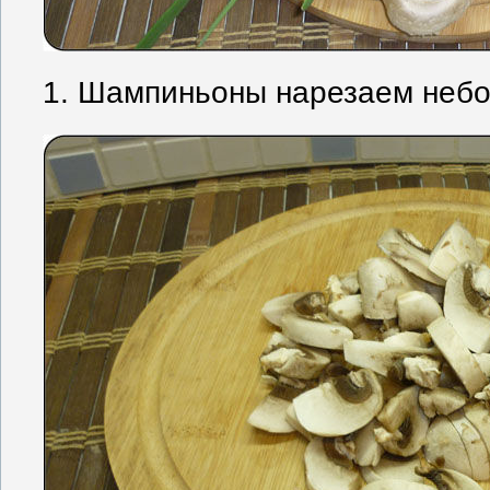
1. Шампиньоны нарезаем небо