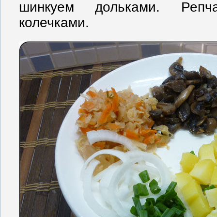
шинкуем дольками. Репч
колечками.