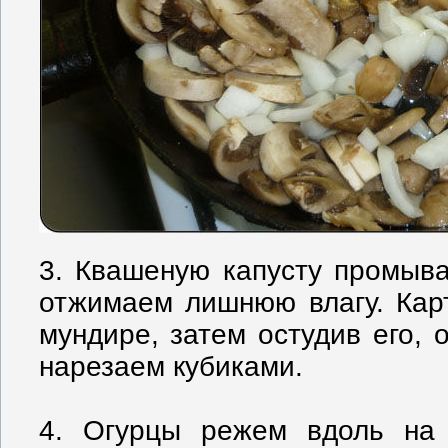
3. Квашеную капусту промыв
отжимаем лишнюю влагу. Кар
мундире, затем остудив его, 
нарезаем кубиками.
4. Огурцы режем вдоль на 