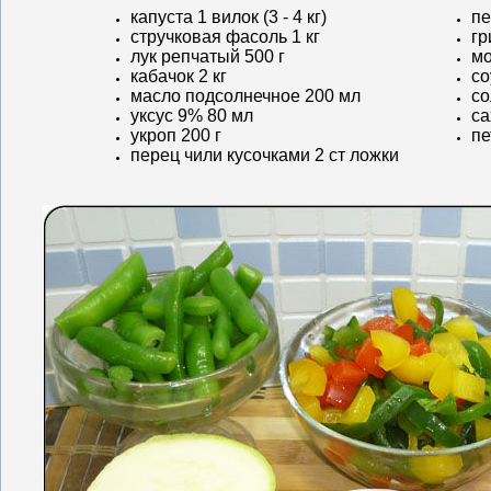
капуста 1 вилок (3 - 4 кг)
пе
стручковая фасоль 1 кг
гр
лук репчатый 500 г
мо
кабачок 2 кг
со
масло подсолнечное 200 мл
со
уксус 9% 80 мл
са
укроп 200 г
пе
перец чили кусочками 2 ст ложки