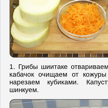
1. Грибы шиитаке отвариваем
кабачок очищаем от кожуры
нарезаем кубиками. Капу
шинкуем.