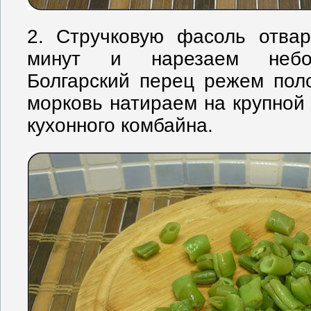
2. Стручковую фасоль отва
минут и нарезаем небол
Болгарский перец режем пол
морковь натираем на крупной
кухонного комбайна.