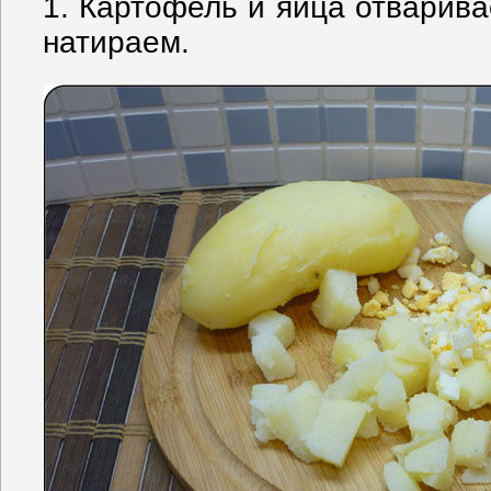
1. Картофель и яйца отварива
натираем.