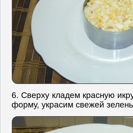
6. Сверху кладем красную икр
форму, украсим свежей зелен