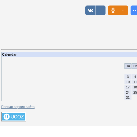
Calendar
Пн
Вт
3
4
10
11
17
18
24
25
31
Полная версия сайта