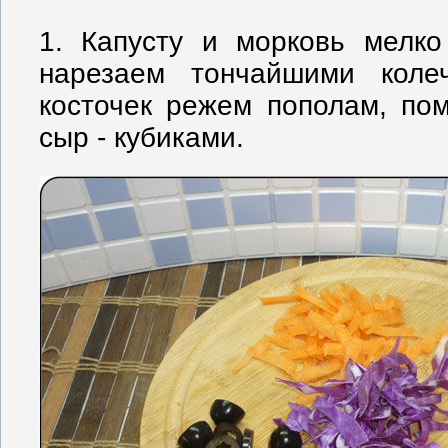
1. Капусту и морковь мелко
нарезаем тончайшими коле
косточек режем пополам, по
сыр - кубиками.