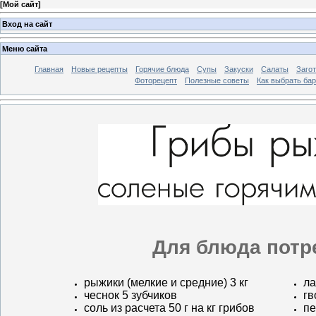
[
Мой сайт
]
Вход на сайт
Меню сайта
Главная
Новые рецепты
Горячие блюда
Супы
Закуски
Салаты
Заго
Фоторецепт
Полезные советы
Как выбрать ба
Для блюда потр
рыжики (мелкие и средние) 3 кг
ла
чеснок 5 зубчиков
гв
соль из расчета 50 г на кг грибов
пе