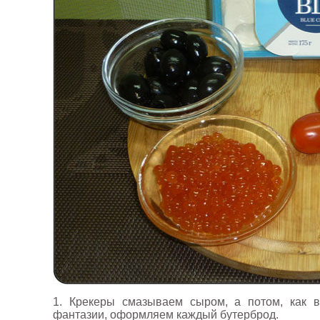
1. Крекеры смазываем сыром, а потом, как в
фантазии, оформляем каждый бутерброд.