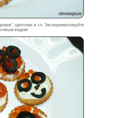
ровки", цветочки и т.п. Экспериментируйте
расивым видом!