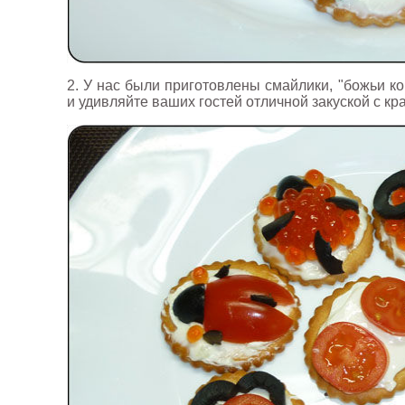
2. У нас были приготовлены смайлики, "божьи ко
и удивляйте ваших гостей отличной закуской с к