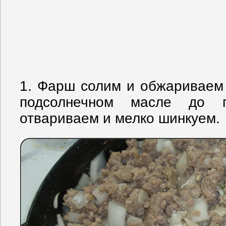
1. Фарш солим и обжариваем
подсолнечном масле до г
отвариваем и мелко шинкуем.