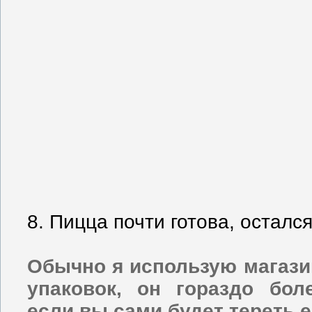
8. Пицца почти готова, осталс
Обычно я использую магази
упаковок, он гораздо бо
если вы сами будет тереть е