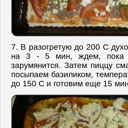
7. В разогретую до 200 С дух
на 3 - 5 мин, ждем, пока 
зарумянится. Затем пиццу с
посыпаем базиликом, темпера
до 150 С и готовим еще 15 мин