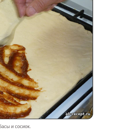
асы и сосиок.