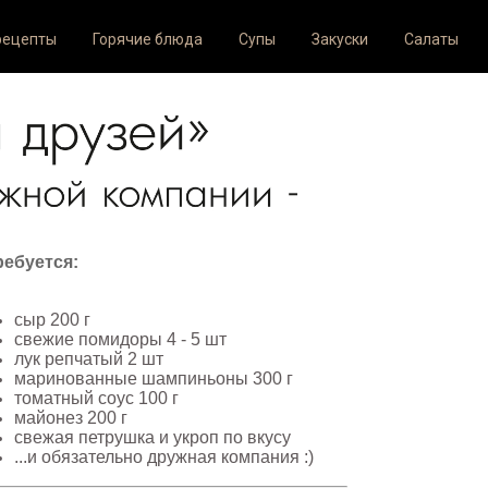
рецепты
Горячие блюда
Супы
Закуски
Салаты
ебуется:
сыр 200 г
свежие помидоры 4 - 5 шт
лук репчатый 2 шт
маринованные шампиньоны 300 г
томатный соус 100 г
майонез 200 г
свежая петрушка и укроп по вкусу
...и обязательно дружная компания :)