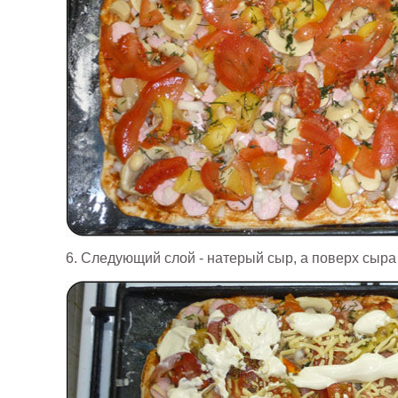
6. Следующий слой - натерый сыр, а поверх сыра 