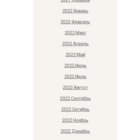
2021 Декабрь
2022 Январь
2022 Февраль
2022 Март
2022 Апрель
2022 Май
2022 Июнь
2022 Июль
2022 Август
2022 Сентябрь
2022 Октябрь
2022 Ноябрь
2022 Декабрь