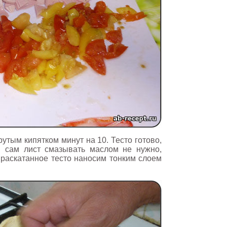
рутым кипятком минут на 10. Тесто готово,
м сам лист смазывать маслом не нужно,
а раскатанное тесто наносим тонким слоем