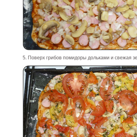
5. Поверх грибов помидоры дольками и свежая зе