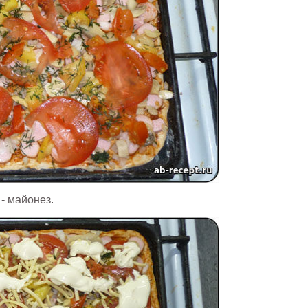
- майонез.