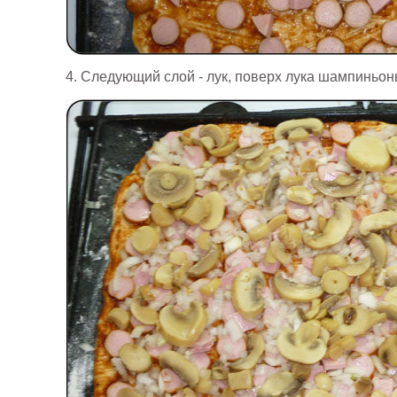
4. Следующий слой - лук, поверх лука шампиньон