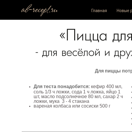
ab-recept.ru
Главная
Новые 
Для пиццы потр
Для теста понадобится:
кефир 400 мл,
соль 1/3 ч ложки, сода 1 ч ложка, яйцо 1
шт, масло подсолнечное 80 мл, сахар 2 ч
ложки, мука 3 - 4 стакана
вареная колбаса или сосиски 500 г