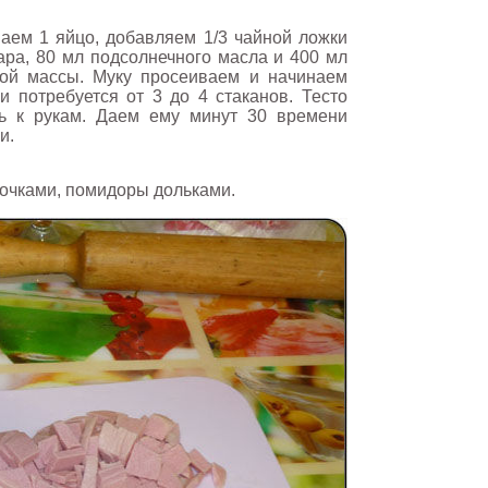
аем 1 яйцо, добавляем 1/3 чайной ложки
ара, 80 мл подсолнечного масла и 400 мл
ой массы. Муку просеиваем и начинаем
и потребуется от 3 до 4 стаканов. Тесто
ь к рукам. Даем ему минут 30 времени
и.
сочками, помидоры дольками.