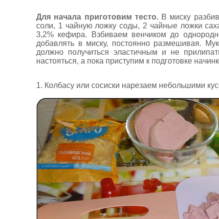
Для начала приготовим тесто.
В миску разбив
соли, 1 чайную ложку соды, 2 чайные ложки сах
3,2% кефира. Взбиваем венчиком до однородн
добавлять в миску, постоянно размешивая. Мук
должно получиться эластичным и не прилипат
настояться, а пока приступим к подготовке начинк
1. Колбасу или сосиски нарезаем небольшими ку