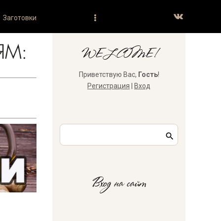
Заготовки
WELCOME!
Приветствую Вас
,
Гость
!
Регистрация
|
Вход
Вход на сайт