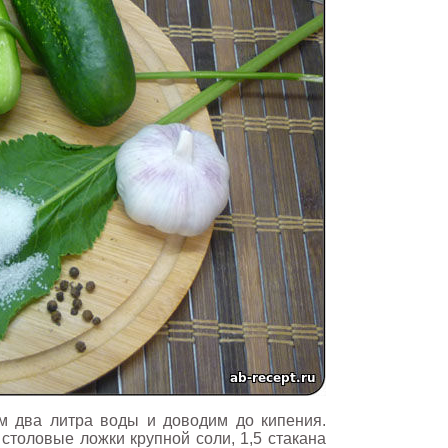
 два литра воды и доводим до кипения.
 столовые ложки крупной соли, 1,5 стакана