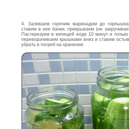
4. Заливаем горячим маринадом до горлышка
ставим в нее банки, прикрываем (не закручива
Пастеризуем в кипящей воде 10 минут и только
переворачиваем крышками вниз и ставим остыв
убрать в погреб на хранение.