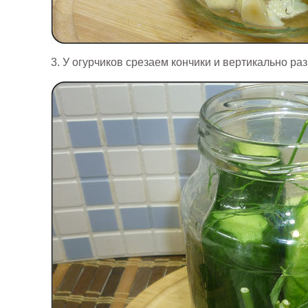
3. У огурчиков срезаем кончики и вертикально ра