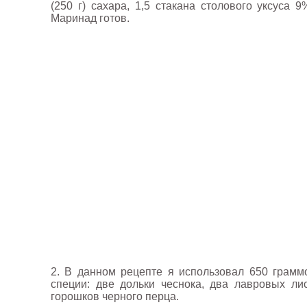
(250 г) сахара, 1,5 стакана столового уксуса
Маринад готов.
2. В данном рецепте я использовал 650 грамм
специи: две дольки чеснока, два лавровых лис
горошков черного перца.