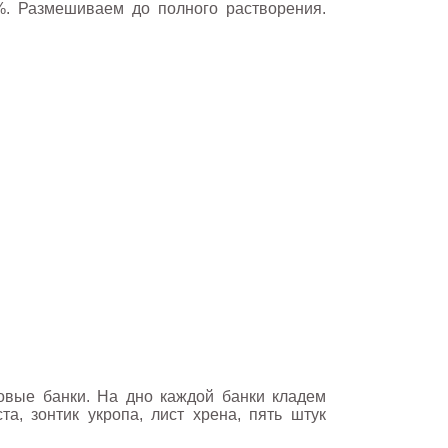
 9%. Размешиваем до полного растворения.
овые банки. На дно каждой банки кладем
та, зонтик укропа, лист хрена, пять штук