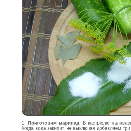
1.
Приготовим маринад.
В кастрюлю наливаем
Когда вода закипит, не выключая добавляем три