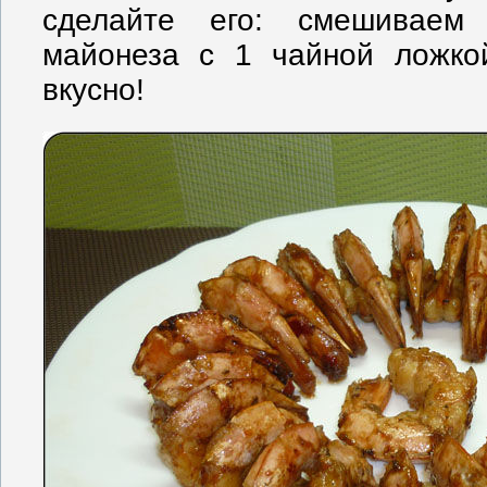
сделайте его: смешиваем
майонеза с 1 чайной ложкой
вкусно!