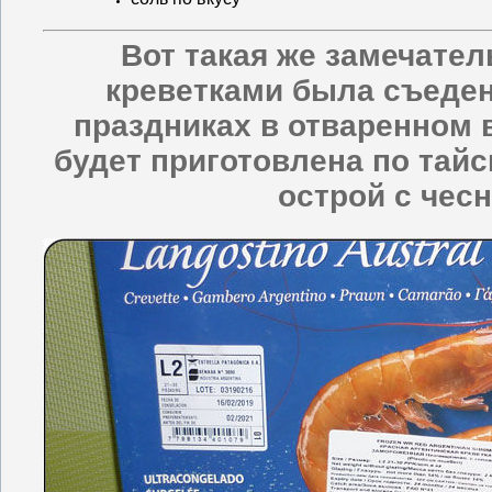
Вот такая же замечател
креветками была съеден
праздниках в отваренном в
будет приготовлена по тай
острой с чес