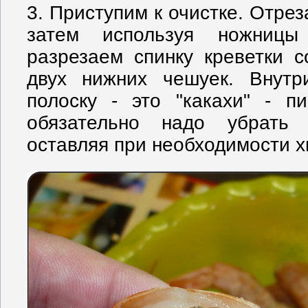
3. Приступим к очистке. Отрез
затем используя ножниц
разрезаем спинку креветки 
двух нижних чешуек. Внутр
полоску - это "какахи" - п
обязательно надо убрать
оставляя при необходимости х