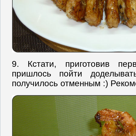
9. Кстати, приготовив пер
пришлось пойти доделыват
получилось отменным :) Рекоме