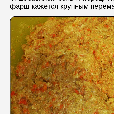
фарш кажется крупным перема