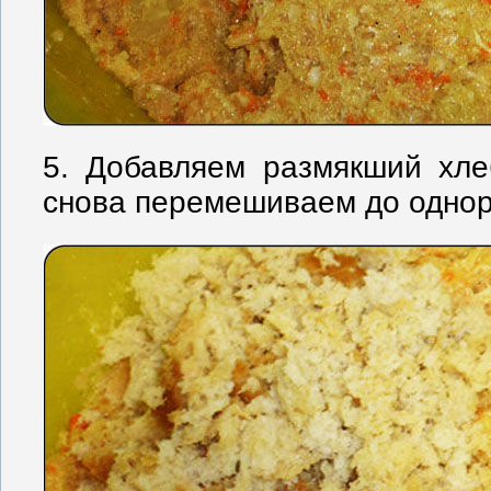
5. Добавляем размякший хле
снова перемешиваем до однор