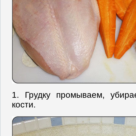
1. Грудку промываем, убир
кости.