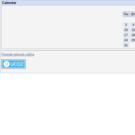
Calendar
Пн
Вт
3
4
10
11
17
18
24
25
31
Полная версия сайта