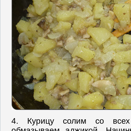
4. Курицу солим со всех
обмазываем аджикой. Начин