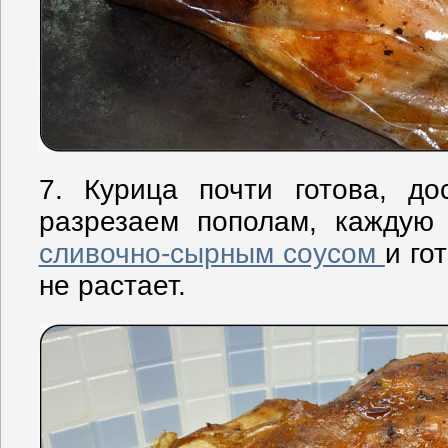
7. Курица почти готова, до
разрезаем пополам, каждую
сливочно-сырным соусом
и го
не растает.