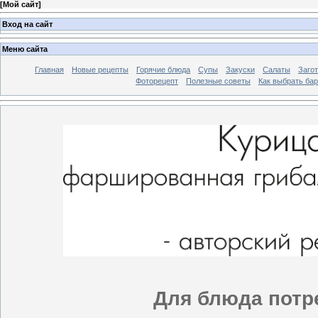
[
Мой сайт
]
Вход на сайт
Меню сайта
Главная
Новые рецепты
Горячие блюда
Супы
Закуски
Салаты
Заго
Фоторецепт
Полезные советы
Как выбрать ба
Для блюда потр