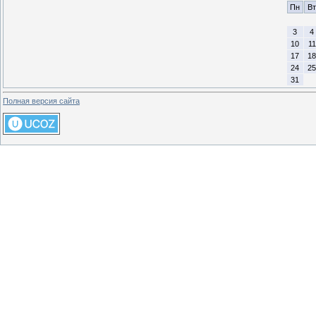
Пн
Вт
3
4
10
11
17
18
24
25
31
Полная версия сайта