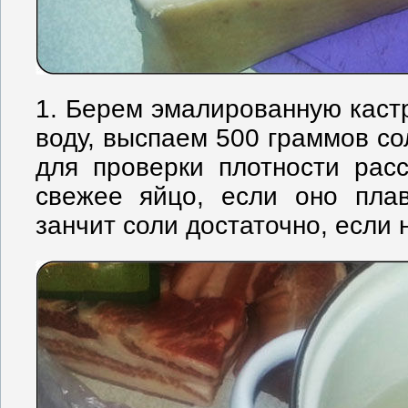
1. Берем эмалированную каст
воду, выспаем 500 граммов со
для проверки плотности рас
свежее яйцо, если оно плав
занчит соли достаточно, если 