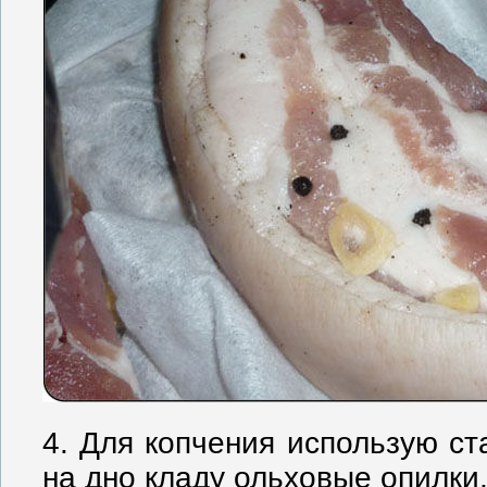
4. Для копчения использую ст
на дно кладу ольховые опилки