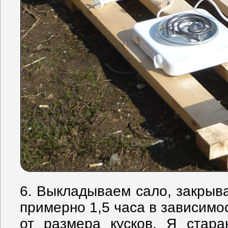
6. Выкладываем сало, закрыв
примерно 1,5 часа в зависимо
от размера кусков. Я стара