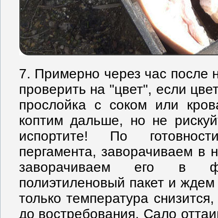
7. Примерно через час после 
проверить на "цвет", если цве
прослойка с соком или кров
коптим дальше, но не риску
испортите! По готовнос
пергамента, заворачиваем в н
заворачиваем его в ф
полиэтиленовый пакет и ждем 
только температура снизится,
до востребования. Сало оттаи