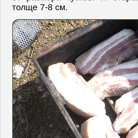
толще 7-8 см.