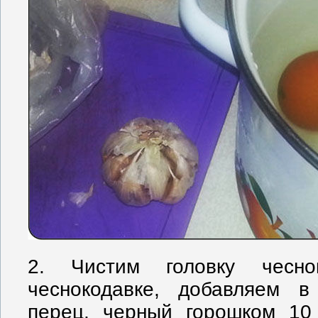
2. Чистим головку чесн
чеснокодавке, добавляем 
перец, черный горошком 10