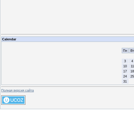
Calendar
Пн
Вт
3
4
10
11
17
18
24
25
31
Полная версия сайта