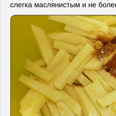
слегка маслянистым и не бол