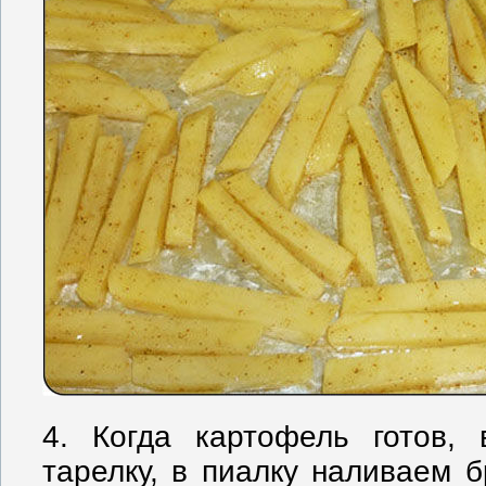
4. Когда картофель готов,
тарелку, в пиалку наливаем б