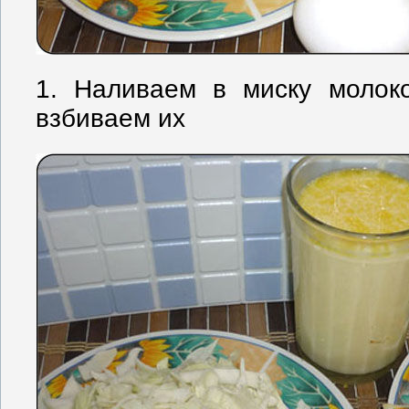
1. Наливаем в миску молок
взбиваем их