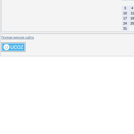
3
4
10
11
17
18
24
25
31
Полная версия сайта