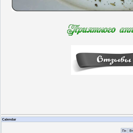
Calendar
Пн
Вт