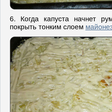
6. Когда капуста начнет ру
покрыть тонким слоем
майоне