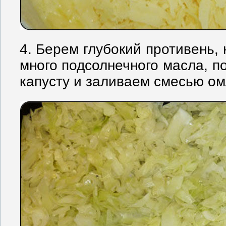
4. Берем глубокий противень, 
много подсолнечного масла, п
капусту и заливаем смесью ом