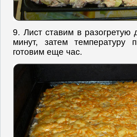
9. Лист ставим в разогретую 
минут, затем температуру
готовим еще час.