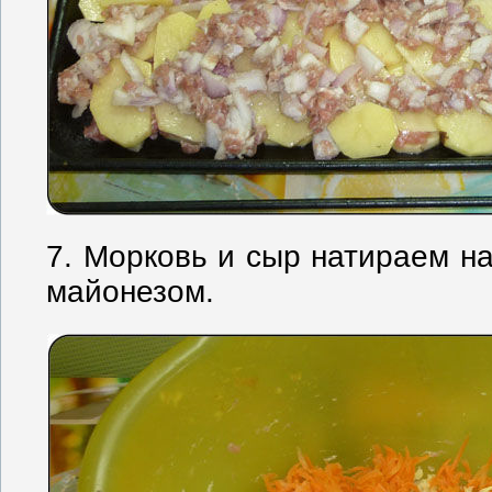
7. Морковь и сыр натираем н
майонезом.