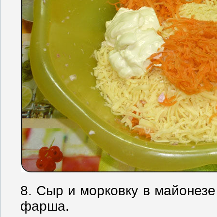
8. Сыр и морковку в майонез
фарша.