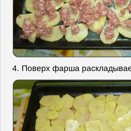
4. Поверх фарша раскладывае