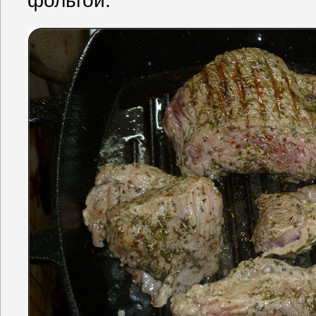
фольгой.