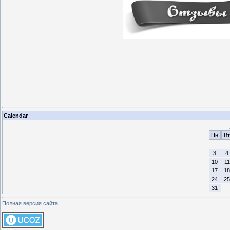
Calendar
Пн
Вт
3
4
10
11
17
18
24
25
31
Полная версия сайта