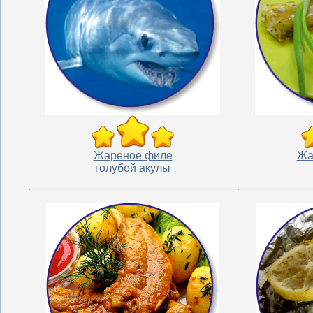
Жареное филе
Жа
голубой акулы