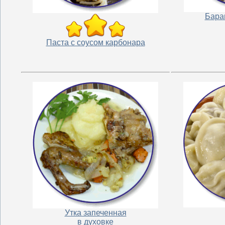
Бара
Паста с соусом карбонара
Утка запеченная
в духовке