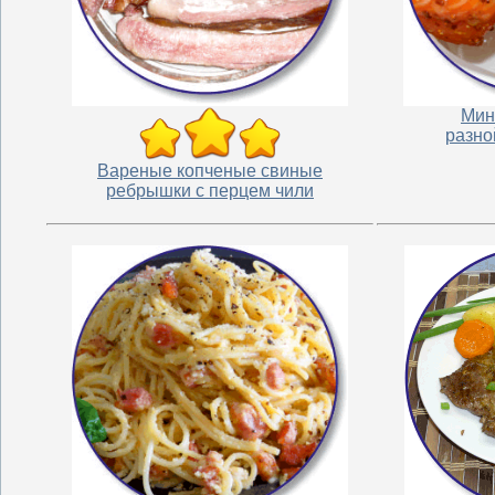
Мин
разно
Вареные копченые свиные
ребрышки с перцем чили