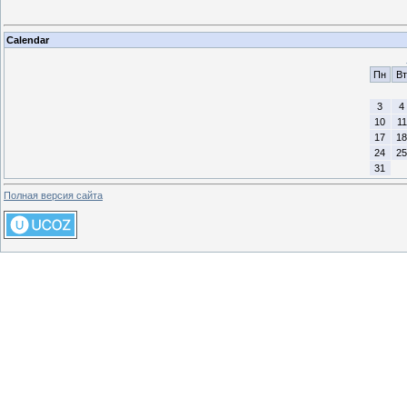
Calendar
Пн
Вт
3
4
10
11
17
18
24
25
31
Полная версия сайта