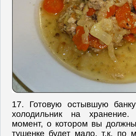
17. Готовую остывшую банк
холодильник на хранение
момент, о котором вы должны
тушенке будет мало, т.к. по 