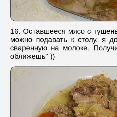
16. Оставшееся мясо с туше
можно подавать к столу, я д
сваренную на молоке. Получи
оближешь" ))