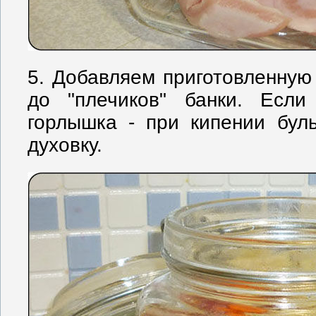
5. Добавляем приготовленную
до "плечиков" банки. Если
горлышка - при кипении бул
духовку.