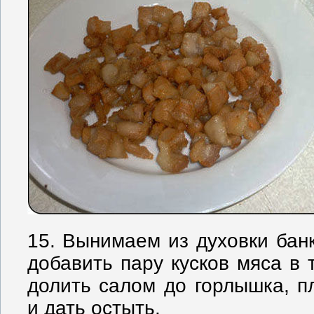
15. Вынимаем из духовки бан
добавить пару кусков мяса в т
долить салом до горлышка, п
и дать остыть.