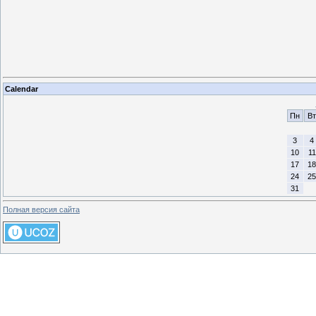
Calendar
Пн
Вт
3
4
10
11
17
18
24
25
31
Полная версия сайта