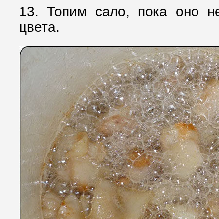
13. Топим сало, пока оно н
цвета.