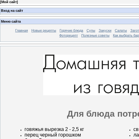
[
Мой сайт
]
Вход на сайт
Меню сайта
Главная
Новые рецепты
Горячие блюда
Супы
Закуски
Салаты
Заго
Фоторецепт
Полезные советы
Как выбрать ба
Для блюда потр
говяжья вырезка 2 - 2,5 кг
св
перец черный горошком
ла