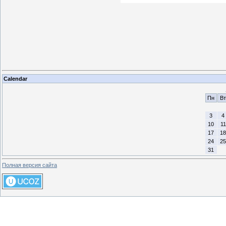
Calendar
Пн
Вт
3
4
10
11
17
18
24
25
31
Полная версия сайта