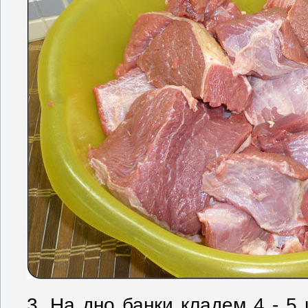
3. На дно банки кладем 4 - 5