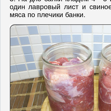
один лавровый лист и свиное
мяса по плечики банки.