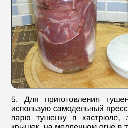
5. Для приготовления туше
использую самодельный пресс
варю тушенку в кастрюле, 
крышек, на медленном огне в т