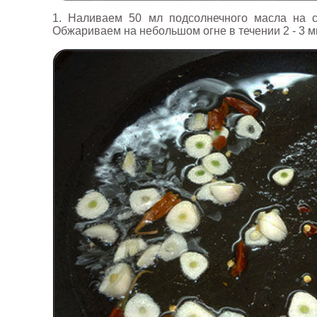
1. Наливаем 50 мл подсолнечного масла на с
Обжариваем на небольшом огне в течении 2 - 3 ми