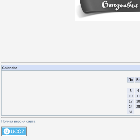
Calendar
Пн
Вт
3
4
10
11
17
18
24
25
31
Полная версия сайта