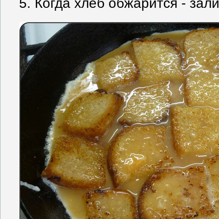
5. Когда хлеб обжарится - зал