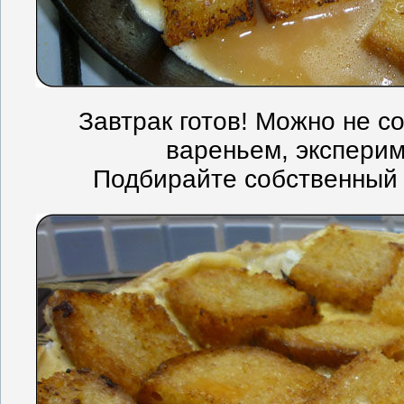
Завтрак готов! Можно не со
вареньем, эксперим
Подбирайте собственный 