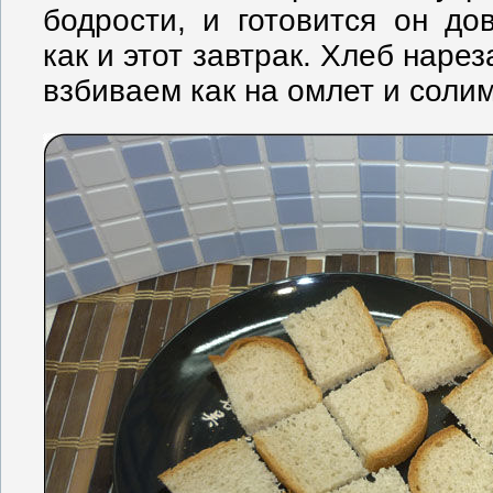
бодрости, и готовится он до
как и этот завтрак. Хлеб наре
взбиваем как на омлет и солим