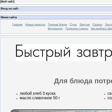
[
Мой сайт
]
Вход на сайт
Меню сайта
Главная
Новые рецепты
Горячие блюда
Супы
Закуски
Салаты
Заго
Фоторецепт
Полезные советы
Как выбрать ба
Для блюда потр
любой хлеб 3 куска
св
масло сливочное 50 г
со