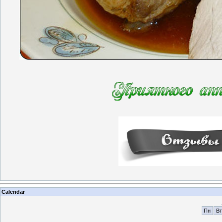
Calendar
Пн
Вт