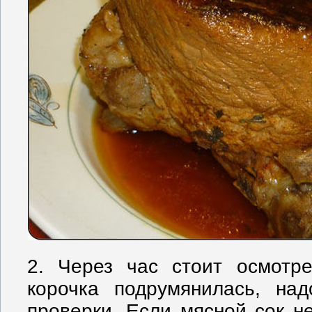
2. Через час стоит осмотре
корочка подрумянилась, на
проверки. Если мясной сок не