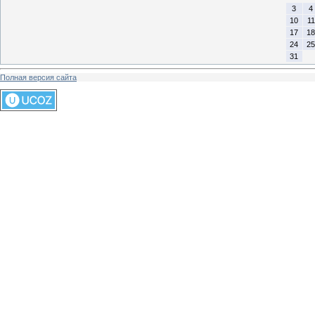
3
4
10
11
17
18
24
25
31
Полная версия сайта