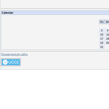
Calendar
Пн
Вт
3
4
10
11
17
18
24
25
31
Полная версия сайта