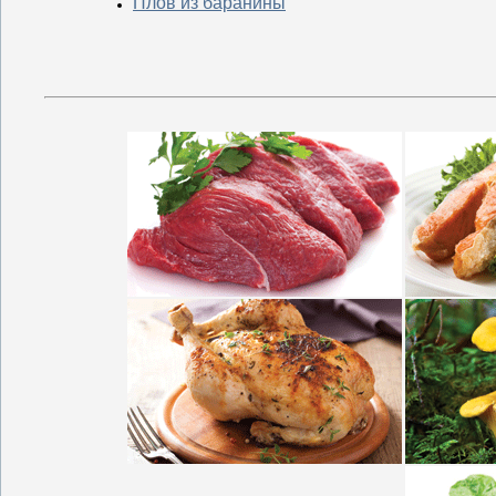
Плов из баранины