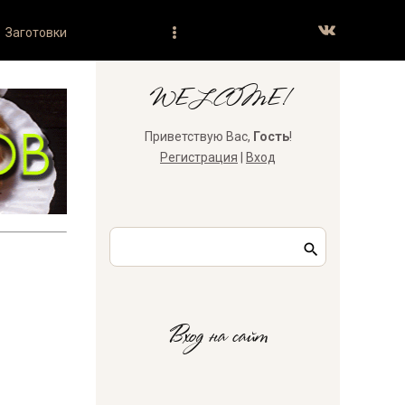
Заготовки
WELCOME!
Приветствую Вас
,
Гость
!
Регистрация
|
Вход
Вход на сайт